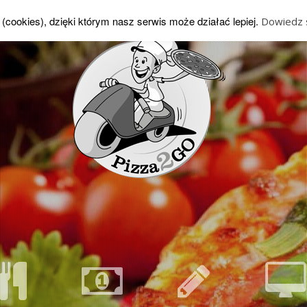
(cookies), dzięki którym nasz serwis może działać lepiej.
Dowiedz s