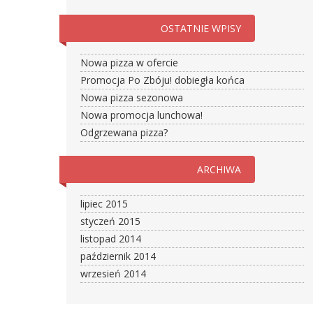
OSTATNIE WPISY
Nowa pizza w ofercie
Promocja Po Zbóju! dobiegła końca
Nowa pizza sezonowa
Nowa promocja lunchowa!
Odgrzewana pizza?
ARCHIWA
lipiec 2015
styczeń 2015
listopad 2014
październik 2014
wrzesień 2014