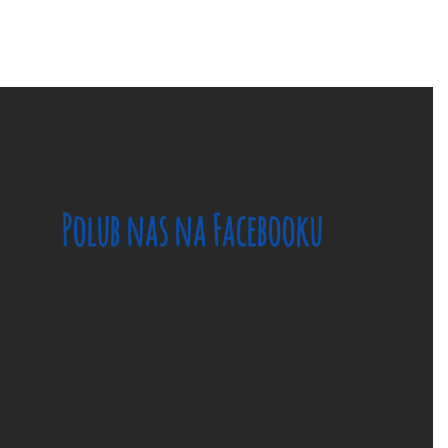
Polub nas na Facebooku