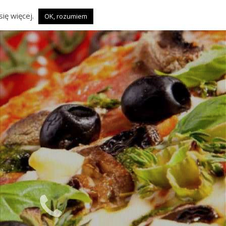
ię więcej.
OK, rozumiem